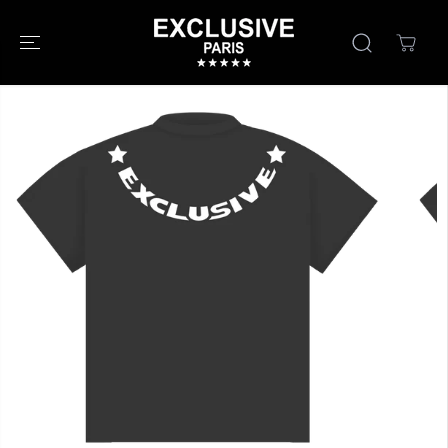
SALTA AL
CONTENUTO
PASSA ALLE
INFORMAZIONI
SUL PRODOTTO